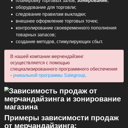
планировку торговых залов,
зонирование
;
оборудование для торговли;
следование правилам выкладки;
внешнее оформление торговых точек;
контролирование своевременного пополнения
товарных запасов;
создание методов, стимулирующих сбыт.
В нашей компании мерчендайзинг
осуществляется с помощью
специализированного программного обеспечения
-
уникальной программы Salegroup
.
Примеры
зависимости продаж
от мерчандайзинга
: