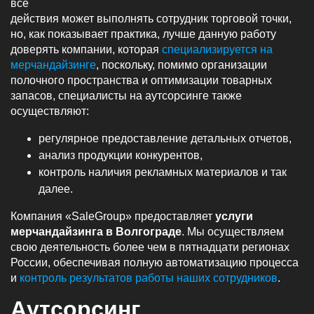
все
действия может выполнять сотрудник торговой точки,
но, как показывает практика, лучше данную работу
доверять компании, которая
специализируется на
мерчандайзинге
, поскольку, помимо организации
полочного пространства и оптимизации товарных
запасов, специалисты на аутсорсинге также
осуществляют:
регулярное предоставление детальных отчетов,
анализ продукции конкурентов,
контроль наличия рекламных материалов и так
далее.
Компания «SaleGroup» предоставляет
услуги
мерчандайзинга в Волгограде
. Мы осуществляем
свою деятельность более чем в пятнадцати регионах
России, обеспечивая полную автоматизацию процесса
и
контроль результатов работы наших сотрудников
.
Аутсорсинг