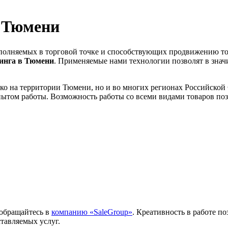
в Тюмени
полняемых в торговой точке и способствующих продвижению той
зинга в Тюмени
. Применяемые нами технологии позволят в зна
ько на территории Тюмени, но и во многих регионах Российско
ом работы. Возможность работы со всеми видами товаров позв
 обращайтесь в
компанию «SaleGroup»
. Креативность в работе п
тавляемых услуг.