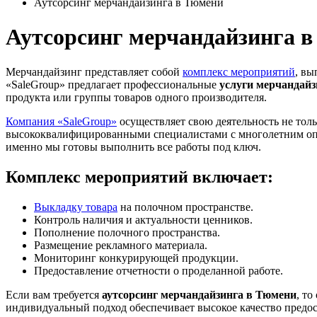
Аутсорсинг мерчандайзинга в Тюмени
Аутсорсинг мерчандайзинга 
Мерчандайзинг представляет собой
комплекс мероприятий
, вы
«SaleGroup» предлагает профессиональные
услуги мерчандай
продукта или группы товаров одного производителя.
Компания «SaleGroup»
осуществляет свою деятельность не тол
высококвалифицированными специалистами с многолетним опыт
именно мы готовы выполнить все работы под ключ.
Комплекс мероприятий включает:
Выкладку товара
на полочном пространстве.
Контроль наличия и актуальности ценников.
Пополнение полочного пространства.
Размещение рекламного материала.
Мониторинг конкурирующей продукции.
Предоставление отчетности о проделанной работе.
Если вам требуется
аутсорсинг мерчандайзинга в Тюмени
, то
индивидуальный подход обеспечивает высокое качество предос