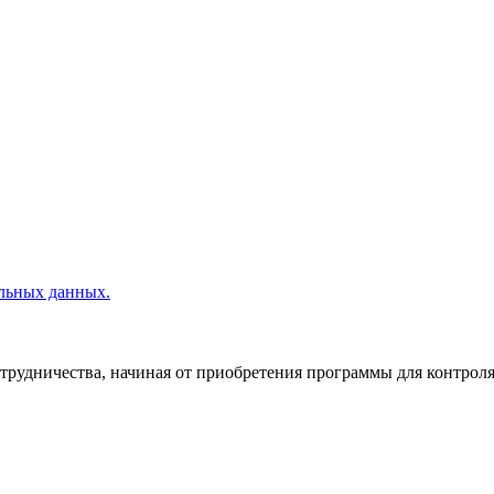
льных данных.
отрудничества, начиная от приобретения программы для контроля