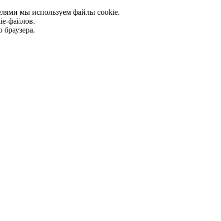
елями мы используем файлы cookie.
ie-файлов.
 браузера.