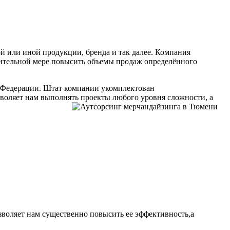
 или иной продукции, бренда и так далее. Компания
чительной мере повысить объемы продаж определённого
й Федерации. Штат компании укомплектован
оляет нам выполнять проекты любого уровня сложности, а
озволяет нам существенно повысить ее эффективность,а